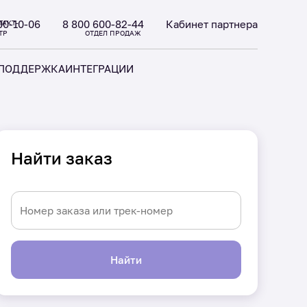
00-10-06
8 800 600-82-44
Кабинет партнера
ТАКТ-
ТР
ОТДЕЛ ПРОДАЖ
ПОДДЕРЖКА
ИНТЕГРАЦИИ
Найти заказ
Найти