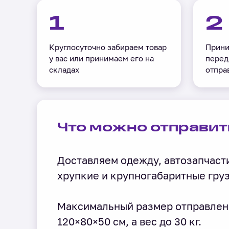
1
2
Круглосуточно забираем товар
Прини
у вас или принимаем его на
перед
складах
отпра
Что можно отправит
Доставляем одежду, автозапчасти
хрупкие и крупногабаритные гру
Максимальный размер отправлен
120×80×50 см, а вес до 30 кг.