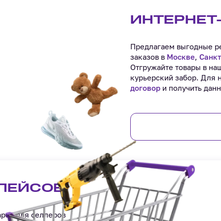
ИНТЕРНЕТ
Предлагаем выгодные ре
заказов в
Москве
,
Санкт
Отгружайте товары в на
курьерский забор. Для 
договор
и получить данн
ЛЕЙСОВ
аров для селлеров