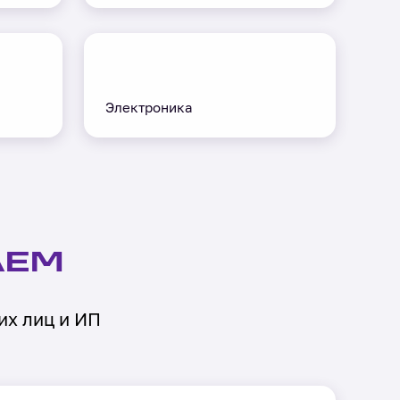
Электроника
АЕМ
их лиц и ИП