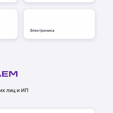
Электроника
АЕМ
их лиц и ИП