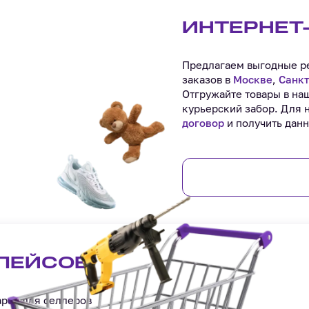
ИНТЕРНЕТ
Предлагаем выгодные ре
заказов в
Москве
,
Санкт
Отгружайте товары в на
курьерский забор. Для 
договор
и получить данн
ЛЕЙСОВ
аров для селлеров