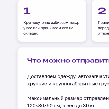
1
2
Круглосуточно забираем товар
Прини
у вас или принимаем его на
перед
складах
отпра
Что можно отправит
Доставляем одежду, автозапчасти
хрупкие и крупногабаритные гру
Максимальный размер отправлен
120×80×50 см, а вес до 30 кг.