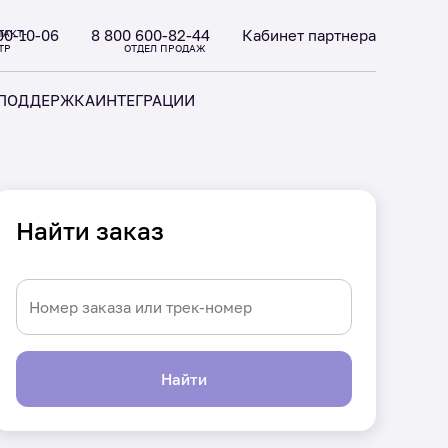
00-10-06
8 800 600-82-44
Кабинет партнера
ТАКТ-
ТР
ОТДЕЛ ПРОДАЖ
ПОДДЕРЖКА
ИНТЕГРАЦИИ
Найти заказ
Найти