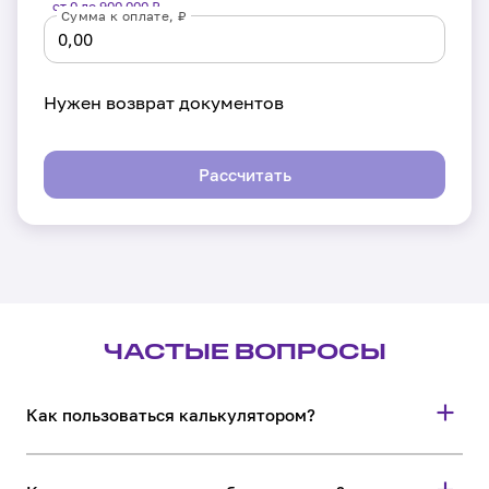
от 0 до 900 000 ₽
Сумма к оплате, ₽
Нужен возврат документов
Рассчитать
Москва
Москва
нить параметры
ЧАСТЫЕ ВОПРОСЫ
Как пользоваться калькулятором?
Способ
В полях «Откуда» и «Куда» начните вводить город
доставки
отправителя и получателя, затем выберите