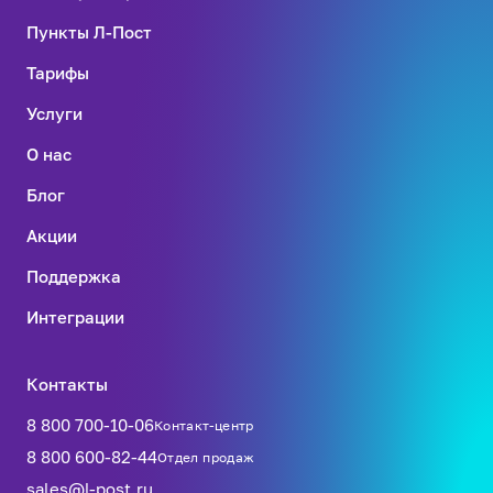
Пункты Л-Пост
Тарифы
Услуги
О нас
Блог
Акции
Поддержка
Интеграции
Контакты
8 800 700-10-06
Контакт-центр
8 800 600-82-44
Отдел продаж
sales@l-post.ru