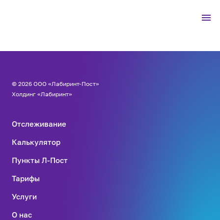
© 2026 ООО «Лабиринт-Пост»
Холдинг «Лабиринт»
Отслеживание
Калькулятор
Пункты Л-Пост
Тарифы
Услуги
О нас