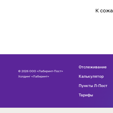
К сожа
Отслеживание
© 2026 ООО «Лабиринт-Пост»
Калькулятор
Холдинг «Лабиринт»
Пункты Л-Пост
Тарифы