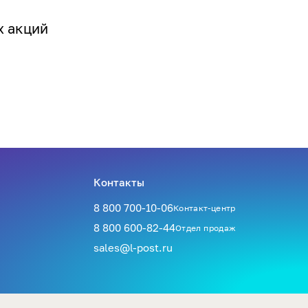
х акций
Контакты
8 800 700-10-06
Контакт-центр
8 800 600-82-44
Отдел продаж
sales@l-post.ru