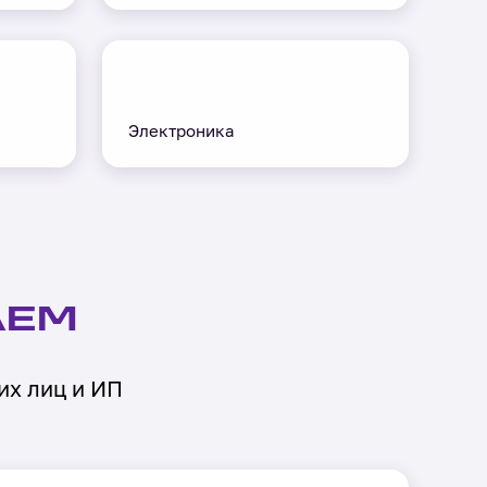
Электроника
АЕМ
их лиц и ИП