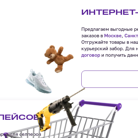
ИНТЕРНЕТ
Предлагаем выгодные ре
заказов в
Москве
,
Санкт
Отгружайте товары в на
курьерский забор. Для 
договор
и получить данн
ЛЕЙСОВ
аров для селлеров