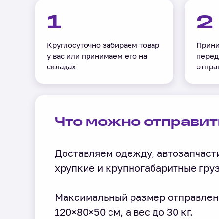
1
2
Круглосуточно забираем товар
Прини
у вас или принимаем его на
перед
складах
отпра
Что можно отправит
Доставляем одежду, автозапчасти
хрупкие и крупногабаритные гру
Максимальный размер отправлен
120×80×50 см, а вес до 30 кг.