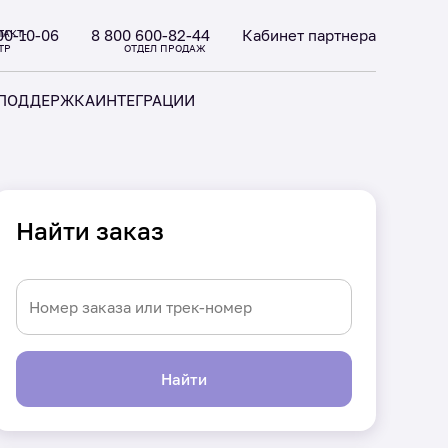
00-10-06
8 800 600-82-44
Кабинет партнера
ТАКТ-
ТР
ОТДЕЛ ПРОДАЖ
ПОДДЕРЖКА
ИНТЕГРАЦИИ
Найти заказ
Найти