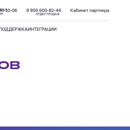
00-10-06
8 800 600-82-44
Кабинет партнера
ТАКТ-
ТР
ОТДЕЛ ПРОДАЖ
ПОДДЕРЖКА
ИНТЕГРАЦИИ
ОВ