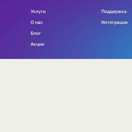
Услуги
Поддержка
О нас
Интеграции
Блог
Акции