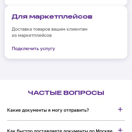
Для маркетплейсов
Доставка товаров вашим клиентам
из маркетплейсов
Подключить
услугу
ЧАСТЫЕ ВОПРОСЫ
Какие документы я могу отправить?
Вы можете отправить корреспонденцию,
юридические и финансовые документы.
Как быстро доставляете документы по Москве