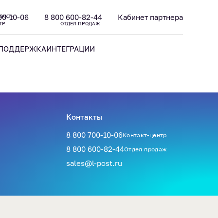
00-10-06
8 800 600-82-44
Кабинет партнера
ТАКТ-
ТР
ОТДЕЛ ПРОДАЖ
ПОДДЕРЖКА
ИНТЕГРАЦИИ
Контакты
8 800 700-10-06
Контакт-центр
8 800 600-82-44
Отдел продаж
sales@l-post.ru