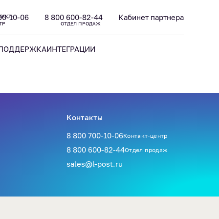
00-10-06
8 800 600-82-44
Кабинет партнера
ТАКТ-
ТР
ОТДЕЛ ПРОДАЖ
ПОДДЕРЖКА
ИНТЕГРАЦИИ
Контакты
8 800 700-10-06
Контакт-центр
8 800 600-82-44
Отдел продаж
sales@l-post.ru