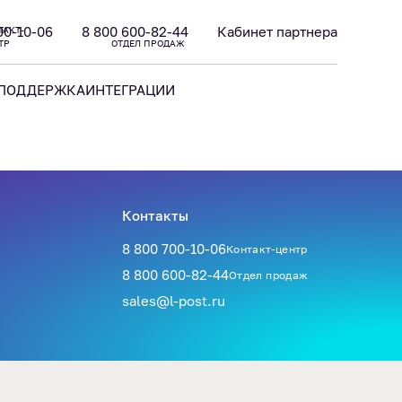
00-10-06
8 800 600-82-44
Кабинет партнера
ТАКТ-
ТР
ОТДЕЛ ПРОДАЖ
ПОДДЕРЖКА
ИНТЕГРАЦИИ
Контакты
8 800 700-10-06
Контакт-центр
8 800 600-82-44
Отдел продаж
sales@l-post.ru