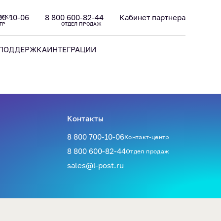
00-10-06
8 800 600-82-44
Кабинет партнера
ТАКТ-
ТР
ОТДЕЛ ПРОДАЖ
ПОДДЕРЖКА
ИНТЕГРАЦИИ
Контакты
8 800 700-10-06
Контакт-центр
8 800 600-82-44
Отдел продаж
sales@l-post.ru